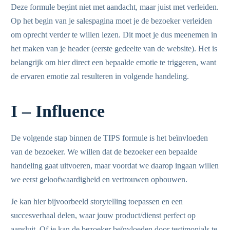
Deze formule begint niet met aandacht, maar juist met verleiden.
Op het begin van je salespagina moet je de bezoeker verleiden
om oprecht verder te willen lezen. Dit moet je dus meenemen in
het maken van je header (eerste gedeelte van de website). Het is
belangrijk om hier direct een bepaalde emotie te triggeren, want
de ervaren emotie zal resulteren in volgende handeling.
I – Influence
De volgende stap binnen de TIPS formule is het beïnvloeden
van de bezoeker. We willen dat de bezoeker een bepaalde
handeling gaat uitvoeren, maar voordat we daarop ingaan willen
we eerst geloofwaardigheid en vertrouwen opbouwen.
Je kan hier bijvoorbeeld storytelling toepassen en een
succesverhaal delen, waar jouw product/dienst perfect op
aansluit. Of je kan de bezoeker beïnvloeden door testimonials te