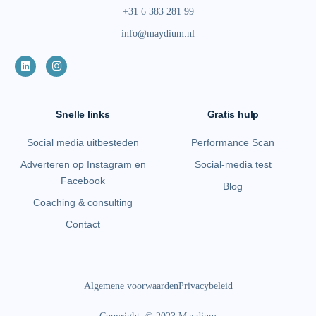
+31 6 383 281 99
info@maydium.nl
Snelle links
Gratis hulp
Social media uitbesteden
Performance Scan
Adverteren op Instagram en
Social-media test
Facebook
Blog
Coaching & consulting
Contact
Algemene voorwaarden
Privacybeleid
Performance scan inplannen