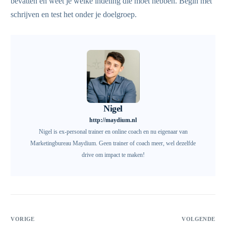
bevatten en weet je welke indeling die moet hebben. Begin met
schrijven en test het onder je doelgroep.
Nigel
http://maydium.nl
Nigel is ex-personal trainer en online coach en nu eigenaar van
Marketingbureau Maydium. Geen trainer of coach meer, wel dezelfde
drive om impact te maken!
VORIGE
VOLGENDE