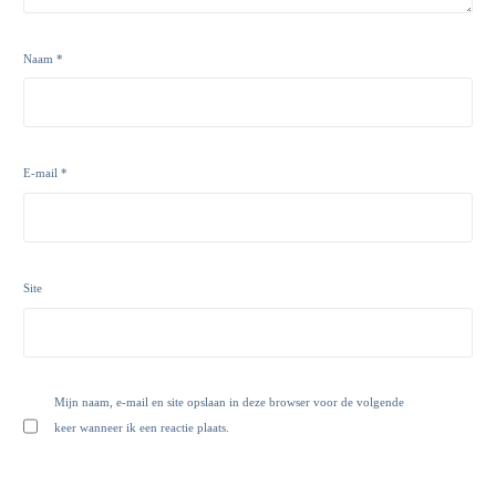
Naam
*
E-mail
*
Site
Mijn naam, e-mail en site opslaan in deze browser voor de volgende
keer wanneer ik een reactie plaats.