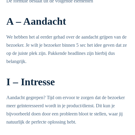
De formule bestaat uit de volgende elementen
A – Aandacht
We hebben het al eerder gehad over de aandacht grijpen van de
bezoeker. Je wilt je bezoeker binnen 5 sec het idee geven dat ze
op de juiste plek zijn. Pakkende headlines zijn hierbij dus
belangrijk.
I – Intresse
Aandacht gegrepen? Tijd om ervoor te zorgen dat de bezoeker
meer geïnteresseerd wordt in je product/dienst. Dit kun je
bijvoorbeeld doen door een probleem bloot te stellen, waar jij
natuurlijk de perfecte oplossing hebt.